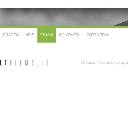
PRADŽIA
APIE
FILMAI
KONTAKTAI
PARTNERIAI
2011 metai. Visos teisės yra saug