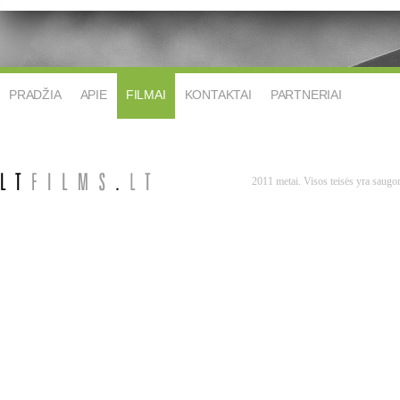
PRADŽIA
APIE
FILMAI
KONTAKTAI
PARTNERIAI
2011 metai. Visos teisės yra saug