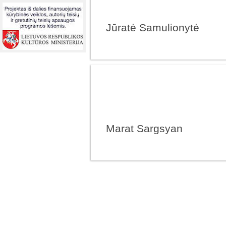
Jūratė Samulionytė
Marat Sargsyan