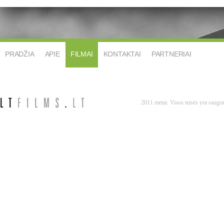
PRADŽIA
APIE
FILMAI
KONTAKTAI
PARTNERIAI
2011 metai. Visos teisės yra saug