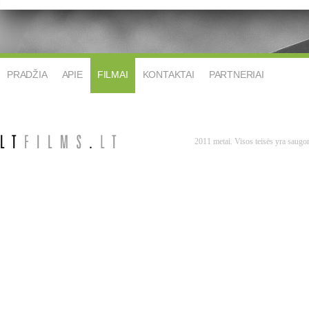
PRADŽIA
APIE
FILMAI
KONTAKTAI
PARTNERIAI
2011 metai. Visos teisės yra saug