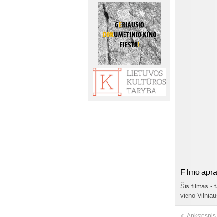
Filmo apr
Šis filmas - 
vieno Vilnia
Ankstesnis