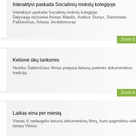
Interaktyvi paskaita Socialinių mokslų kolegijoje
Interaktyvi paskaita Socialinių mokslų kolegijoje.
Dalyvauja režisieriai Arūnas Matelis, Audrius Stonys, Raimondas
Paškevičius, Arturas Jevdokimovas
Žiūrėti šį
Kelionė ūkų lankomis
Henriko Šablevičiaus filmas pratęsia lietuvių poetinės dokumentikos
tradiciją.
Žiūrėti šį
Laikas eina per miestą
Vienas iš nedaugelio lietuvių dokumentinių filmų, kurio pagrindiniu vei
tampa Vilnius.