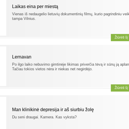
Laikas eina per miestą
Vienas iš nedaugelio lietuvių dokumentinių filmų, kurio pagrindiniu vei
tampa Vilnius.
Žiūrėti šį
Lernavan
Po ilgo laiko nebuvimo gimtinėje likimas priverčia tėvą ir sūnų ją aplan
Tačiau tokios vietos nėra ir niekas net negirdėjo.
Žiūrėti šį
Man klinikinė depresija ir aš siurbiu žolę
Du seni draugai. Kamera. Kas vyksta?