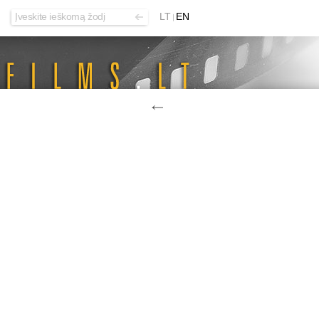
LT
EN