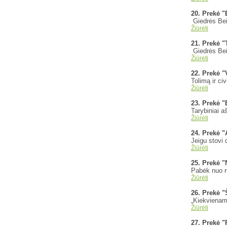
20. Prekė "
Giedrės Bein
Žiūrėti
21. Prekė "
Giedrės Bein
Žiūrėti
22. Prekė 
Tolimą ir ci
Žiūrėti
23. Prekė 
Tarybiniai aš
Žiūrėti
24. Prekė "
Jeigu stovi 
Žiūrėti
25. Prekė "
Pabėk nuo ru
Žiūrėti
26. Prekė "
„Kiekvienam 
Žiūrėti
27. Prekė "