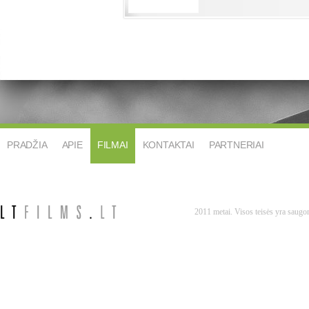
PRADŽIA
APIE
FILMAI
KONTAKTAI
PARTNERIAI
2011 metai. Visos teisės yra saug