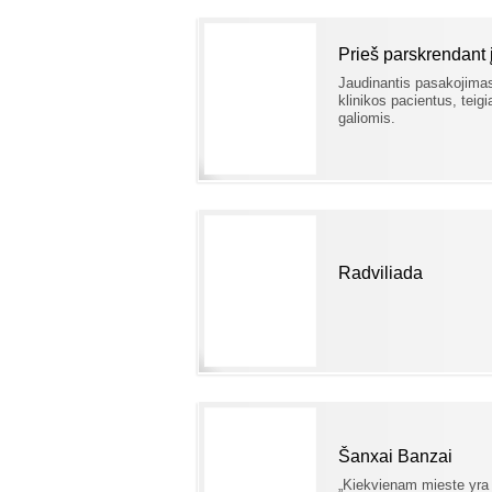
Prieš parskrendant
Jaudinantis pasakojimas
klinikos pacientus, teigi
galiomis.
Radviliada
Šanxai Banzai
„Kiekvienam mieste yra