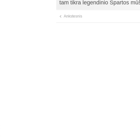
tam tikra legendinio Spartos mū
Ankstesnis