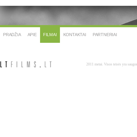
PRADŽIA
APIE
FILMAI
KONTAKTAI
PARTNERIAI
2011 metai. Visos teisės yra saug