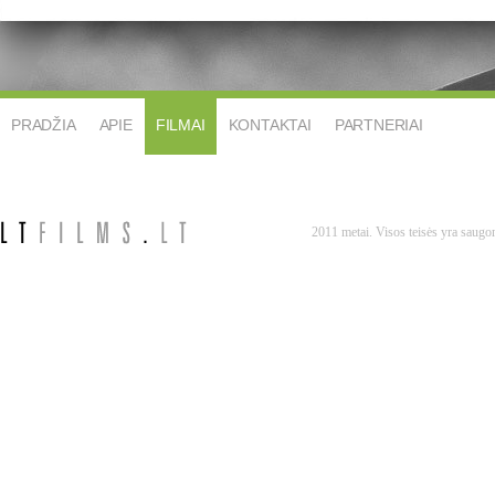
PRADŽIA
APIE
FILMAI
KONTAKTAI
PARTNERIAI
2011 metai. Visos teisės yra saug