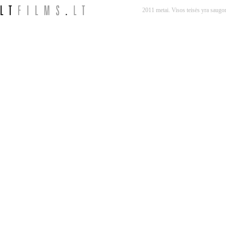
2011 metai. Visos teisės yra saug