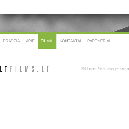
PRADŽIA
APIE
FILMAI
KONTAKTAI
PARTNERIAI
2011 metai. Visos teisės yra saug