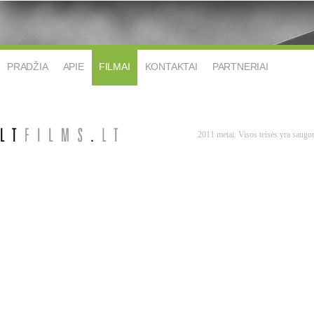
PRADŽIA
APIE
FILMAI
KONTAKTAI
PARTNERIAI
2011 metai. Visos teisės yra saug