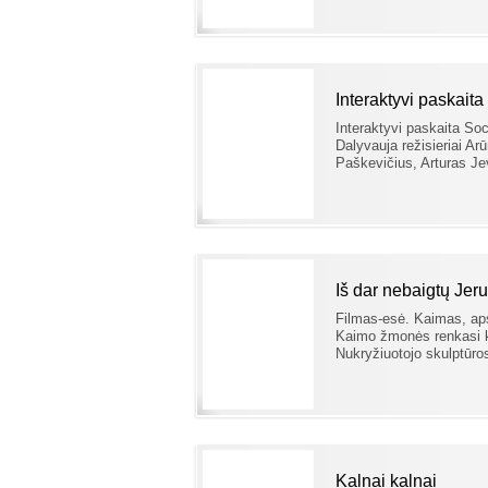
Interaktyvi paskaita
Interaktyvi paskaita Soc
Dalyvauja režisieriai A
Paškevičius, Arturas J
Iš dar nebaigtų Jer
Filmas-esė. Kaimas, ap
Kaimo žmonės renkasi ke
Nukryžiuotojo skulptūros
Kalnai kalnai