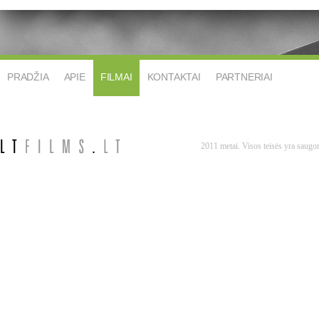
PRADŽIA
APIE
FILMAI
KONTAKTAI
PARTNERIAI
2011 metai. Visos teisės yra saug