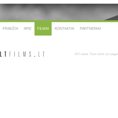
PRADŽIA
APIE
FILMAI
KONTAKTAI
PARTNERIAI
2011 metai. Visos teisės yra saug