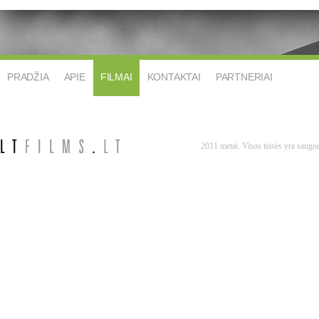
PRADŽIA
APIE
FILMAI
KONTAKTAI
PARTNERIAI
2011 metai. Visos teisės yra saug