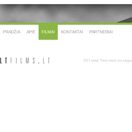
PRADŽIA
APIE
FILMAI
KONTAKTAI
PARTNERIAI
2011 metai. Visos teisės yra saug